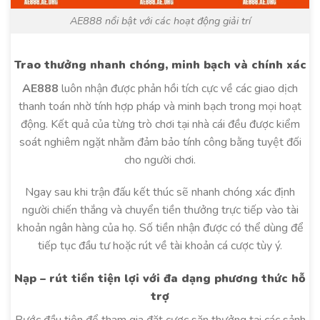
AE888 nổi bật với các hoạt động giải trí
Trao thưởng nhanh chóng, minh bạch và chính xác
AE888
luôn nhận được phản hồi tích cực về các giao dịch
thanh toán nhờ tính hợp pháp và minh bạch trong mọi hoạt
động. Kết quả của từng trò chơi tại nhà cái đều được kiểm
soát nghiêm ngặt nhằm đảm bảo tính công bằng tuyệt đối
cho người chơi.
Ngay sau khi trận đấu kết thúc sẽ nhanh chóng xác định
người chiến thắng và chuyển tiền thưởng trực tiếp vào tài
khoản ngân hàng của họ. Số tiền nhận được có thể dùng để
tiếp tục đầu tư hoặc rút về tài khoản cá cược tùy ý.
Nạp – rút tiền tiện lợi với đa dạng phương thức hỗ
trợ