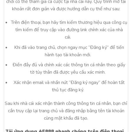
chơi có thể tham gia cá cược tại nhà cái này. Quy trình mở tài
khoản rất đơn giản và được hướng dẫn cụ thể như sau:
Trên điện thoại, bạn hãy tìm kiếm thương hiệu qua công cụ
tìm kiếm để truy cập vào đường link chính xác của nhà
cái.
Khi đã vào trang chủ, chọn ngay mục “Đăng ký” để tiến
hành tạo tài khoản mới.
Điền đầy đủ và chính xác các thông tin cá nhân theo giấy
tờ tùy thân đã được yêu cầu xác minh.
Xác nhận email và nhấn nút “Đăng ký ngay” để hoàn tất
thủ tục đăng ký.
Sau khi nhà cái xác nhận thành công thông tin cá nhân, bạn chỉ
cần truy cập lại trang chủ và đăng nhập bằng tên tài khoản
cùng mật khẩu đã tạo.
Tải ứng dụng AE888 nhanh chóng trên điện thoại