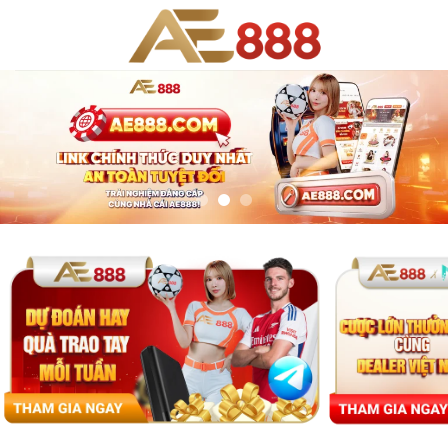
Chuyển
đến
nội
dung