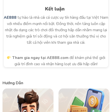
Kết luận
AE888
tự hào là nhà cái cá cược uy tín hàng đầu tại Việt Nam
với nhiều điểm mạnh nổi bật. Đồng thời, nền tảng luôn cập
nhật đa dạng các trò chơi đổi thưởng hấp dẫn nhằm mang lại
trải nghiệm giải trí sôi động và cơ hội săn thưởng thú vị cho
tất cả hội viên khi tham gia nhà cái.
Tham gia ngay tại AE888.com
để khám phá thế giới
giải trí đỉnh cao và nhận hàng loạt ưu đãi hấp dẫn!
Hướng Dẫn