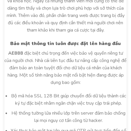
và khoa học. Ngay cả những thành viên mới cũng có thể dễ
dàng tìm thấy và chọn lựa trò chơi phù hợp với sở thích của
mình. Thêm vào đó, phần chân trang web được trang bị đầy
đủ các điều khoản và quy định cần thiết mà người chơi nên
tham khảo khi tham gia cá cược tại đây.
Bảo mật thông tin luôn được đặt lên hàng đầu
AE888
đặc biệt chú trọng đến việc bảo vệ quyền riêng tư
của người chơi. Nhà cái liên tục đầu tư nâng cấp công nghệ để
đảm bảo an toàn tuyệt đối cho dữ liệu cá nhân của khách
hàng. Một số tính năng bảo mật nổi bật hiện đang được áp
dụng bao gồm:
Bộ mã hóa SSL 128 Bit giúp chuyển đổi dữ liệu thành các
ký tự đặc biệt nhằm ngăn chặn việc truy cập trái phép.
Hệ thống tường lửa nhiều lớp trên server đảm bảo chống
lại mọi nguy cơ tấn công từ hacker.
Xác thực bảo mật hai lớp qua mã OTP gửi trực tiếp đến số