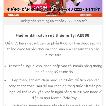
Hướng dẫn sử dụng tài khoản AE888 chi tiết
Hướng dẫn cách rút thưởng tại AE888
Để thực hiện việc rút tiền từ phần thưởng nhận được sau khi
thắng cược tại bàn chơi đã chọn, anh em cần làm theo các
bước sau:
Trước tiên, người chơi đăng nhập vào tài khoản bằng thông
tin đã đăng ký trước đó.
Tiếp theo, anh em chọn mục “Rút tiền” để truy cập vào
cổng thanh toán, sau đó lựa chọn phương thức rút tiền phù
hợp, có thể là chuyển khoản ngân hàng trực tuyến hoặc ví
điện tử như Momo, ZaloPay.