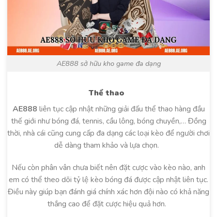
AE888 sở hữu kho game đa dạng
Thể thao
AE888
liên tục cập nhật những giải đấu thể thao hàng đầu
thế giới như bóng đá, tennis, cầu lông, bóng chuyền,… Đồng
thời, nhà cái cũng cung cấp đa dạng các loại kèo để người chơi
dễ dàng tham khảo và lựa chọn.
Nếu còn phân vân chưa biết nên đặt cược vào kèo nào, anh
em có thể theo dõi tỷ lệ kèo bóng đá được cập nhật liên tục.
Điều này giúp bạn đánh giá chính xác hơn đội nào có khả năng
thắng cao để đặt cược hiệu quả hơn.