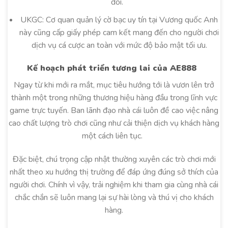
đối.
UKGC: Cơ quan quản lý cờ bạc uy tín tại Vương quốc Anh
này cũng cấp giấy phép cam kết mang đến cho người chơi
dịch vụ cá cược an toàn với mức độ bảo mật tối ưu.
Kế hoạch phát triển tương lai của AE888
Ngay từ khi mới ra mắt, mục tiêu hướng tới là vươn lên trở
thành một trong những thương hiệu hàng đầu trong lĩnh vực
game trực tuyến. Ban lãnh đạo nhà cái luôn đề cao việc nâng
cao chất lượng trò chơi cũng như cải thiện dịch vụ khách hàng
một cách liên tục.
Đặc biệt, chú trọng cập nhật thường xuyên các trò chơi mới
nhất theo xu hướng thị trường để đáp ứng đúng sở thích của
người chơi. Chính vì vậy, trải nghiệm khi tham gia cùng nhà cái
chắc chắn sẽ luôn mang lại sự hài lòng và thú vị cho khách
hàng.